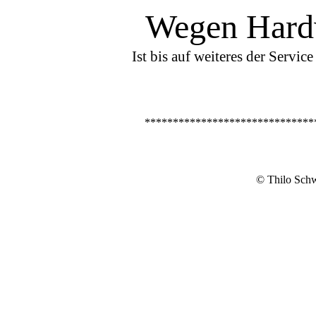
Wegen Hard
Ist bis auf weiteres der Servi
******************************
©
Thilo Sch